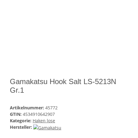
Gamakatsu Hook Salt LS-5213N
Gr.1
Artikelnummer:
45772
GTIN:
4534910642907
Kategorie:
Haken lose
Hersteller: