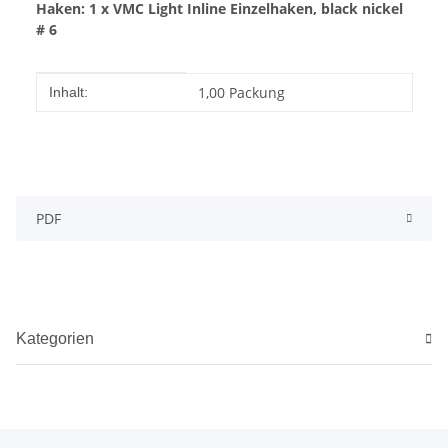
Haken: 1 x VMC Light Inline Einzelhaken, black nickel
# 6
Produkteigenschaft
Wert
1,00 Packung
Inhalt:
PDF
Kategorien