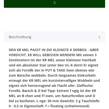
Beschreibung
DEN KR MEL PASST IN DIE KLEINSTE K DERBOX - ABER
VORSICHT, ER WILL GEBISSEN WERDEN!
Mit seinen 3
Zentimetern ist der KR MEL unser kleinster Hartbait
und ein absoluter Star unter den UL-K dern! Er eignet
sich als Forellk der in PUT & TAKE Seen ebenso wie
zum Barsche wobbeln. Durch langsames Einkurbeln
erzeugt der KR MEL ein kurzintervalliges Wobbeln und
eignet sich hervorragend als Flachl ufer.
Zielfische:
Forelle, Barsch & D bel
Tipp: Extrem f ngig ist der KR
MEL an B chen und Fl ssen, um Naturforellen und D
bel zu berlisten.
L nge: 30 mm
Gewicht: 2 g
Tauchtiefe:
0 - 0,5 m
Eigenschaft: f = floating (schwimmend)