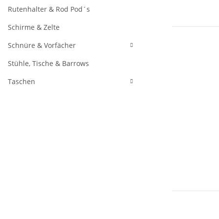
Rutenhalter & Rod Pod´s
Schirme & Zelte
Schnüre & Vorfächer
Stühle, Tische & Barrows
Taschen