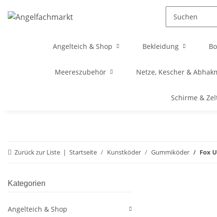
Angelteich & Shop
Bekleidung
Bo
Meereszubehör
Netze, Kescher & Abhak
Schirme & Zel
Zurück zur Liste
Startseite
Kunstköder
Gummiköder
Fox U
Kategorien
Angelteich & Shop