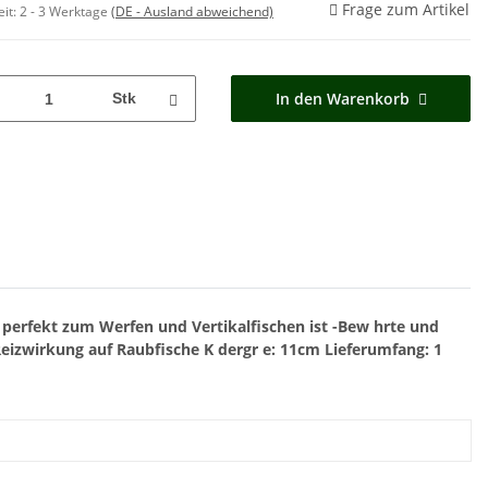
Frage zum Artikel
eit:
2 - 3 Werktage
(DE - Ausland abweichend)
In den Warenkorb
Stk
 perfekt zum Werfen und Vertikalfischen ist
-Bew hrte und
Reizwirkung auf Raubfische
K dergr e: 11cm
Lieferumfang: 1