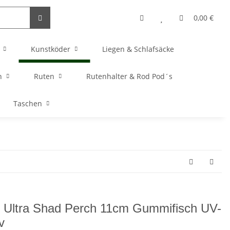
0,00 €
Kunstköder
Liegen & Schlafsäcke
n
Ruten
Rutenhalter & Rod Pod´s
Taschen
 Ultra Shad Perch 11cm Gummifisch UV-
v