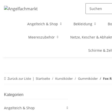
Angelteich & Shop
Bekleidung
Bo
Meereszubehör
Netze, Kescher & Abhak
Schirme & Zel
Zurück zur Liste
Startseite
Kunstköder
Gummiköder
Fox R
Kategorien
Angelteich & Shop