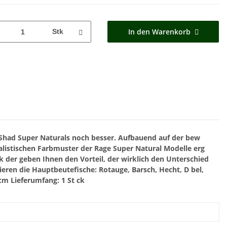
In den Warenkorb
Stk
o Shad Super Naturals noch besser. Aufbauend auf der bew
alistischen Farbmuster der Rage Super Natural Modelle erg
tk der geben Ihnen den Vorteil, der wirklich den Unterschied
ieren die Hauptbeutefische: Rotauge, Barsch, Hecht, D bel,
8cm
Lieferumfang: 1 St ck