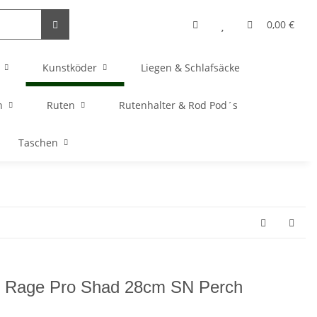
0,00 €
Kunstköder
Liegen & Schlafsäcke
n
Ruten
Rutenhalter & Rod Pod´s
Taschen
 Rage Pro Shad 28cm SN Perch