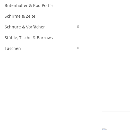
Rutenhalter & Rod Pod´s
Schirme & Zelte
Schnüre & Vorfächer
Stühle, Tische & Barrows
Taschen