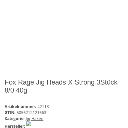
Fox Rage Jig Heads X Strong 3Stück
8/0 40g
Artikelnummer:
42113
GTIN:
5056212121663
Kategorie:
Jig Haken
Hersteller: