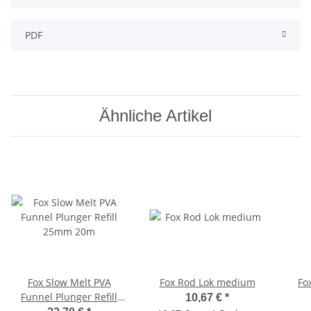
PDF
Ähnliche Artikel
Fox Slow Melt PVA
Fox Rod Lok medium
Fo
Funnel Plunger Refill
10,67 €
*