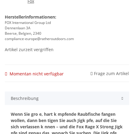
Herstellerinformationen:
FOX International Group Ltd
Dennenlaan 3A
Beerse, Belgien, 2340
compliance-europe@ratheroutdoors.com
Artikel zurzeit vergriffen
Frage zum Artikel
Momentan nicht verfügbar
Beschreibung
Wenn Sie gro e, hart k mpfende Raubfische fangen
wollen, dann ben tigen Sie auch Jigk pfe, auf die Sie
sich verlassen k nnen – und die Fox Rage X Strong Jigk
pfe sind genau das, wonach Sie suchen. Die Jigk pfe