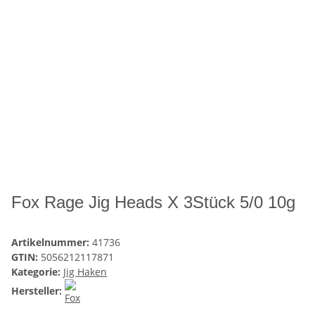
Fox Rage Jig Heads X 3Stück 5/0 10g
Artikelnummer:
41736
GTIN:
5056212117871
Kategorie:
Jig Haken
Hersteller: