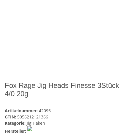
Fox Rage Jig Heads Finesse 3Stück
4/0 20g
Artikelnummer:
42096
GTIN:
5056212121366
Kategorie:
Jig Haken
Hersteller: