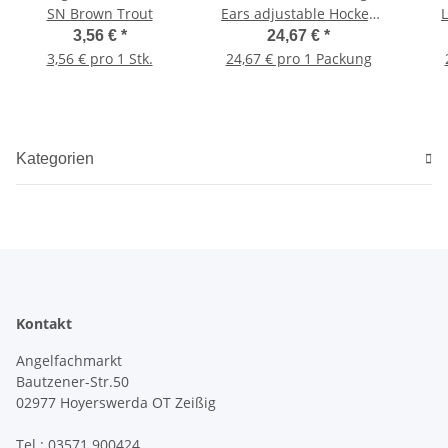
SN Brown Trout
Ears adjustable Hockey
Stick
3,56 €
*
24,67 €
*
3,56 € pro 1 Stk.
24,67 € pro 1 Packung
Kategorien
Kontakt
Angelfachmarkt
Bautzener-Str.50
02977 Hoyerswerda OT Zeißig
Tel.: 03571 900424