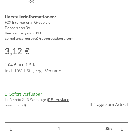
Herstellerinformationen:
FOX International Group Ltd
Dennenlaan 3A
Beerse, Belgien, 2340
compliance-europe@ratheroutdoors.com
3,12 €
1,04 € pro 1 Stk.
inkl. 19% USt. , zzgl.
Versand
Sofort verfügbar
Lieferzeit:
2 - 3 Werktage
(DE - Ausland
Frage zum Artikel
abweichend)
Stk