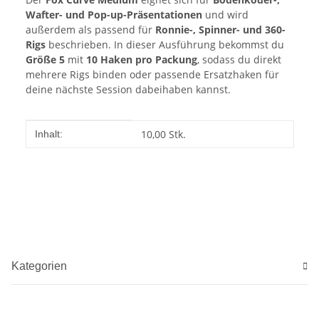
Wafter- und Pop-up-Präsentationen
und wird
außerdem als passend für
Ronnie-, Spinner- und 360-
Rigs
beschrieben. In dieser Ausführung bekommst du
Größe 5
mit
10 Haken pro Packung
, sodass du direkt
mehrere Rigs binden oder passende Ersatzhaken für
deine nächste Session dabeihaben kannst.
Produkteigenschaft
Wert
10,00 Stk.
Inhalt:
Kategorien