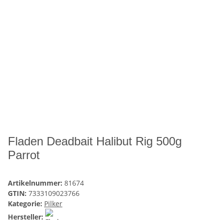
Fladen Deadbait Halibut Rig 500g
Parrot
Artikelnummer:
81674
GTIN:
7333109023766
Kategorie:
Pilker
Hersteller: