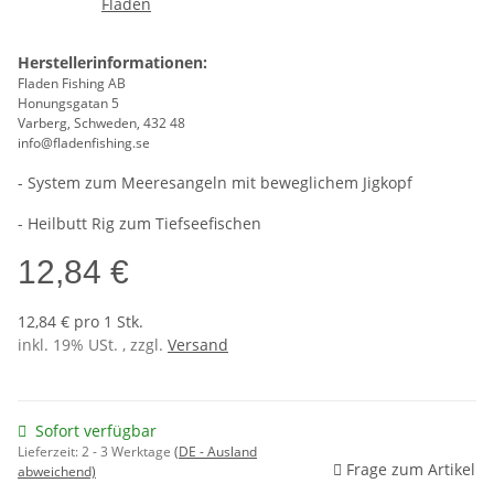
Herstellerinformationen:
Fladen Fishing AB
Honungsgatan 5
Varberg, Schweden, 432 48
info@fladenfishing.se
- System zum Meeresangeln mit beweglichem Jigkopf
- Heilbutt Rig zum Tiefseefischen
12,84 €
12,84 € pro 1 Stk.
inkl. 19% USt. , zzgl.
Versand
Sofort verfügbar
Lieferzeit:
2 - 3 Werktage
(DE - Ausland
Frage zum Artikel
abweichend)