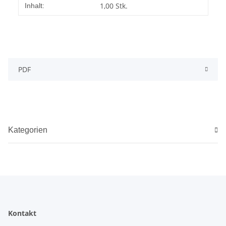
Produkteigenschaft
Wert
1,00 Stk.
Inhalt:
PDF
Kategorien
Kontakt