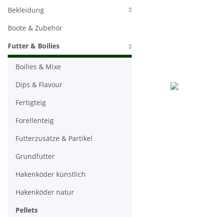
Bekleidung
Boote & Zubehör
Futter & Boilies
Boilies & Mixe
Dips & Flavour
Fertigteig
Forellenteig
Futterzusätze & Partikel
Grundfutter
Hakenköder künstlich
Hakenköder natur
Pellets