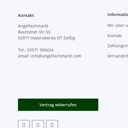
Informati
Kontakt
Wir über 
Angelfachmarkt
Bautzener-Str.50
Kontakt
02977 Hoyerswerda OT Zeißig
Zahlungsm
Tel.: 03571 900424
Versandin
email: info@angelfachmarkt.com
Vertrag widerrufen