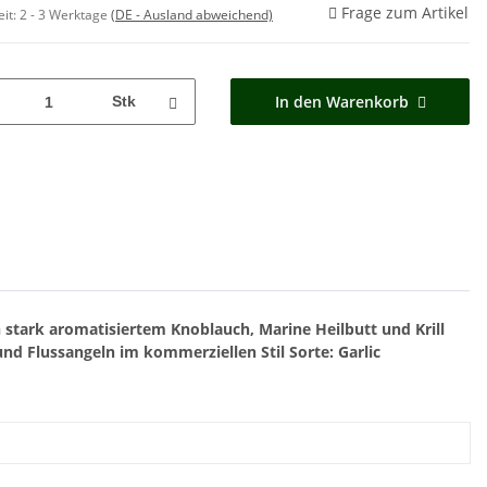
Frage zum Artikel
eit:
2 - 3 Werktage
(DE - Ausland abweichend)
In den Warenkorb
Stk
in stark aromatisiertem Knoblauch, Marine Heilbutt und Krill
 und Flussangeln im kommerziellen Stil
Sorte: Garlic