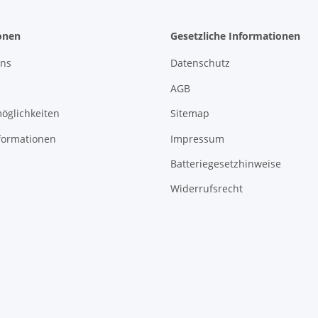
onen
Gesetzliche Informationen
uns
Datenschutz
AGB
öglichkeiten
Sitemap
formationen
Impressum
Batteriegesetzhinweise
Widerrufsrecht