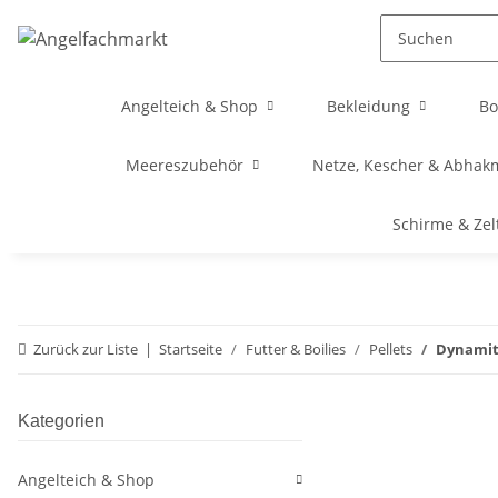
Angelteich & Shop
Bekleidung
Bo
Meereszubehör
Netze, Kescher & Abhak
Schirme & Zel
Zurück zur Liste
Startseite
Futter & Boilies
Pellets
Dynamite
Kategorien
Angelteich & Shop