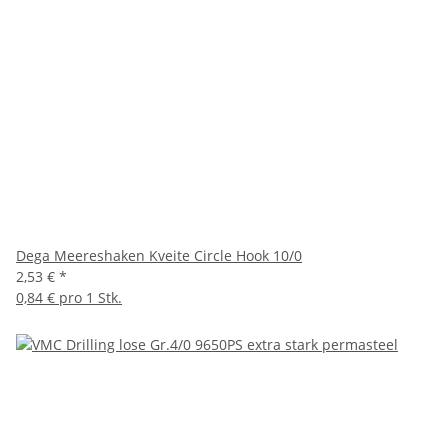
Dega Meereshaken Kveite Circle Hook 10/0
2,53 €
*
0,84 € pro 1 Stk.