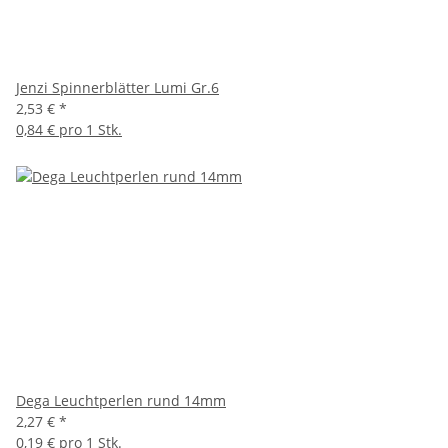
Jenzi Spinnerblätter Lumi Gr.6
2,53 €
*
0,84 € pro 1 Stk.
Dega Leuchtperlen rund 14mm
2,27 €
*
0,19 € pro 1 Stk.