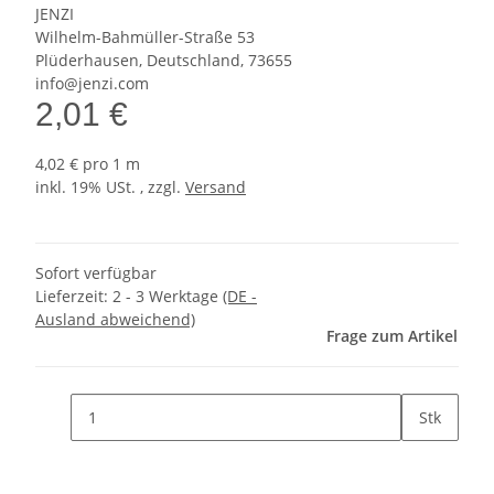
JENZI
Wilhelm-Bahmüller-Straße 53
Plüderhausen, Deutschland, 73655
info@jenzi.com
2,01 €
4,02 € pro 1 m
inkl. 19% USt. , zzgl.
Versand
Sofort verfügbar
Lieferzeit:
2 - 3 Werktage
(DE -
Ausland abweichend)
Frage zum Artikel
Stk