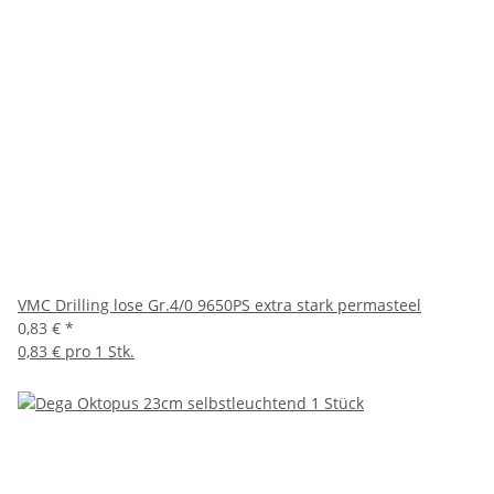
VMC Drilling lose Gr.4/0 9650PS extra stark permasteel
0,83 €
*
0,83 € pro 1 Stk.