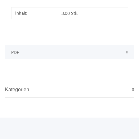
Produkteigenschaft
Wert
3,00 Stk.
Inhalt:
PDF
Kategorien