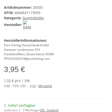
Artikelnummer:
26505
GTIN:
4044641119505
Kategorie:
Gummiköder
Hersteller:
Herstellerinformationen:
Pure Fishing Deutschland GmbH
Hanauer Landstrasse 553
Frankfurt/Main, Deutschland, 60386
PFSALESDACH@purefishing.com
3,95 €
1,32 € pro 1 Stk.
inkl. 19% USt. , zzgl.
Versand
Sofort verfügbar
Lieferzeit:
2 - 3 Werktage
(DE - Ausland