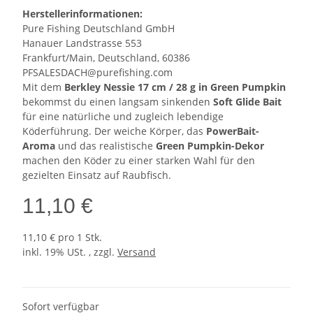
Herstellerinformationen:
Pure Fishing Deutschland GmbH
Hanauer Landstrasse 553
Frankfurt/Main, Deutschland, 60386
PFSALESDACH@purefishing.com
Mit dem
Berkley Nessie 17 cm / 28 g in Green Pumpkin
bekommst du einen langsam sinkenden
Soft Glide Bait
für eine natürliche und zugleich lebendige
Köderführung. Der weiche Körper, das
PowerBait-
Aroma
und das realistische
Green Pumpkin
-Dekor
machen den Köder zu einer starken Wahl für den
gezielten Einsatz auf Raubfisch.
11,10 €
11,10 € pro 1 Stk.
inkl. 19% USt. , zzgl.
Versand
Sofort verfügbar