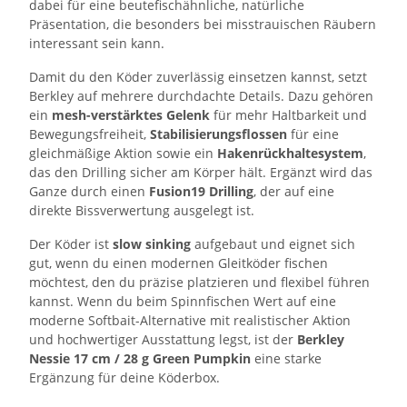
dabei für eine beutefischähnliche, natürliche
Präsentation, die besonders bei misstrauischen Räubern
interessant sein kann.
Damit du den Köder zuverlässig einsetzen kannst, setzt
Berkley auf mehrere durchdachte Details. Dazu gehören
ein
mesh-verstärktes Gelenk
für mehr Haltbarkeit und
Bewegungsfreiheit,
Stabilisierungsflossen
für eine
gleichmäßige Aktion sowie ein
Hakenrückhaltesystem
,
das den Drilling sicher am Körper hält. Ergänzt wird das
Ganze durch einen
Fusion19 Drilling
, der auf eine
direkte Bissverwertung ausgelegt ist.
Der Köder ist
slow sinking
aufgebaut und eignet sich
gut, wenn du einen modernen Gleitköder fischen
möchtest, den du präzise platzieren und flexibel führen
kannst. Wenn du beim Spinnfischen Wert auf eine
moderne Softbait-Alternative mit realistischer Aktion
und hochwertiger Ausstattung legst, ist der
Berkley
Nessie 17 cm / 28 g
Green Pumpkin
eine starke
Ergänzung für deine Köderbox.