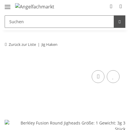
Zurück zur Liste
Jig Haken