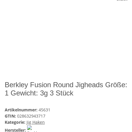
Berkley Fusion Round Jigheads Größe:
1 Gewicht: 3g 3 Stück
Artikelnummer:
45631
GTIN:
028632943717
Kategorie:
Jig Haken
Hersteller: