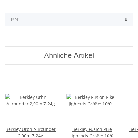
PDF
Ähnliche Artikel
Berkley Urbn Allrounder
Berkley Fusion Pike
Berk
2,00m 7-24g
Jigheads Größe: 10/0