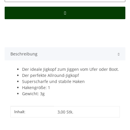
Beschreibung
Der ideale Jigkopf zum Jiggen vom Ufer oder Boot.
Der perfekte Allround-Jigkopf
Superscharfe und stabile Haken
Hakengröße: 1
Gewicht: 3g
Produkteigenschaft
Wert
3,00 Stk.
Inhalt: