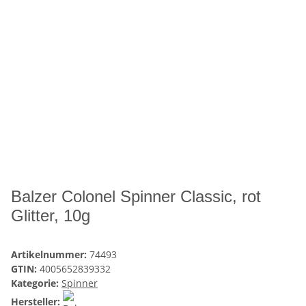
Balzer Colonel Spinner Classic, rot
Glitter, 10g
Artikelnummer:
74493
GTIN:
4005652839332
Kategorie:
Spinner
Hersteller: