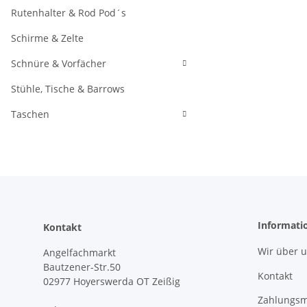
Rutenhalter & Rod Pod´s
Schirme & Zelte
Schnüre & Vorfächer
Stühle, Tische & Barrows
Taschen
Informati
Kontakt
Wir über 
Angelfachmarkt
Bautzener-Str.50
Kontakt
02977 Hoyerswerda OT Zeißig
Zahlungsm