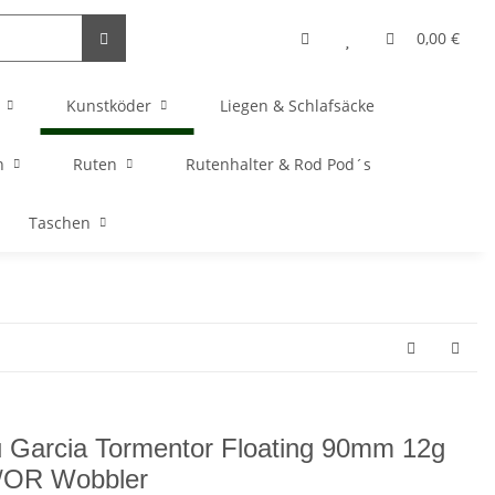
0,00 €
Kunstköder
Liegen & Schlafsäcke
n
Ruten
Rutenhalter & Rod Pod´s
Taschen
 Garcia Tormentor Floating 90mm 12g
/OR Wobbler