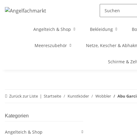
Angelteich & Shop
Bekleidung
Bo
Meereszubehör
Netze, Kescher & Abhak
Schirme & Zel
Zurück zur Liste
Startseite
Kunstköder
Wobbler
Abu Garc
Kategorien
Angelteich & Shop