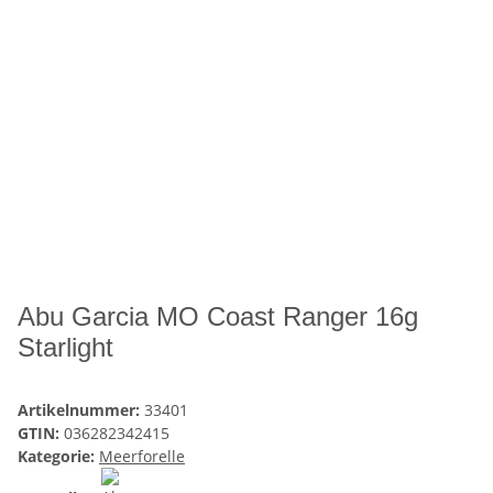
Abu Garcia MO Coast Ranger 16g
Starlight
Artikelnummer:
33401
GTIN:
036282342415
Kategorie:
Meerforelle