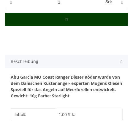
Stk
Beschreibung
Abu Garcia MO Coast Ranger
Dieser Köder wurde von
dem Dänischen Küstenangel-
experten Mogens Olesen
Speziell für das Angeln auf
Meerforellen entwickelt.
Gewicht: 16g
Farbe: Starlight
Produkteigenschaft
Wert
1,00 Stk.
Inhalt: