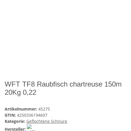
WFT TF8 Raubfisch chartreuse 150m
20Kg 0,22
Artikelnummer:
45275
GTIN:
4250336194607
Kategorie:
Geflochtene Schnüre
Hersteller: