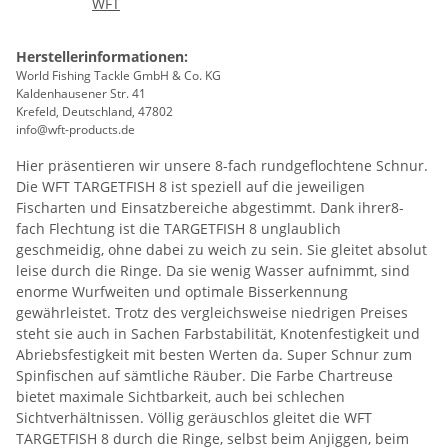
Herstellerinformationen:
World Fishing Tackle GmbH & Co. KG
Kaldenhausener Str. 41
Krefeld, Deutschland, 47802
info@wft-products.de
Hier präsentieren wir unsere 8-fach rundgeflochtene Schnur.
Die WFT TARGETFISH 8 ist speziell auf die jeweiligen
Fischarten und Einsatzbereiche abgestimmt. Dank ihrer8-
fach Flechtung ist die TARGETFISH 8 unglaublich
geschmeidig, ohne dabei zu weich zu sein. Sie gleitet absolut
leise durch die Ringe. Da sie wenig Wasser aufnimmt, sind
enorme Wurfweiten und optimale Bisserkennung
gewährleistet. Trotz des vergleichsweise niedrigen Preises
steht sie auch in Sachen Farbstabilität, Knotenfestigkeit und
Abriebsfestigkeit mit besten Werten da. Super Schnur zum
Spinfischen auf sämtliche Räuber. Die Farbe Chartreuse
bietet maximale Sichtbarkeit, auch bei schlechen
Sichtverhältnissen. Völlig geräuschlos gleitet die WFT
TARGETFISH 8 durch die Ringe, selbst beim Anjiggen, beim