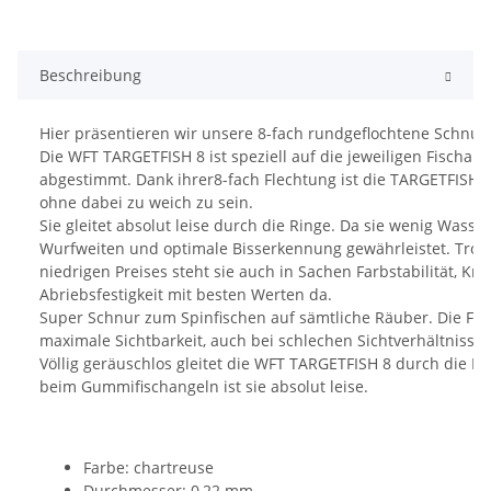
Beschreibung
Hier präsentieren wir unsere 8-fach rundgeflochtene Schnur.
Die WFT TARGETFISH 8 ist speziell auf die jeweiligen Fischar
abgestimmt. Dank ihrer8-fach Flechtung ist die TARGETFISH 
ohne dabei zu weich zu sein.
Sie gleitet absolut leise durch die Ringe. Da sie wenig Wass
Wurfweiten und optimale Bisserkennung gewährleistet. Trotz
niedrigen Preises steht sie auch in Sachen Farbstabilität, Kn
Abriebsfestigkeit mit besten Werten da.
Super Schnur zum Spinfischen auf sämtliche Räuber. Die Far
maximale Sichtbarkeit, auch bei schlechen Sichtverhältnissen
Völlig geräuschlos gleitet die WFT TARGETFISH 8 durch die Ri
beim Gummifischangeln ist sie absolut leise.
Farbe: chartreuse
Durchmesser: 0,22 mm