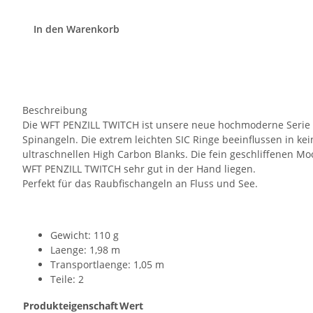
In den Warenkorb
Beschreibung
Die WFT PENZILL TWITCH ist unsere neue hochmoderne Serie fü
Spinangeln. Die extrem leichten SIC Ringe beeinflussen in kei
ultraschnellen High Carbon Blanks. Die fein geschliffenen M
WFT PENZILL TWITCH sehr gut in der Hand liegen.
Perfekt für das Raubfischangeln an Fluss und See.
Gewicht: 110 g
Laenge: 1,98 m
Transportlaenge: 1,05 m
Teile: 2
Produkteigenschaft
Wert