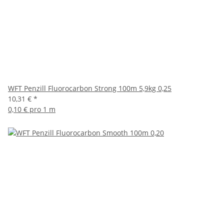
WFT Penzill Fluorocarbon Strong 100m 5,9kg 0,25
10,31 €
*
0,10 € pro 1 m