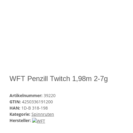
WFT Penzill Twitch 1,98m 2-7g
Artikelnummer:
39220
GTIN:
4250336191200
HAN:
1D-B 318-198
Kategorie:
Spinnruten
Hersteller: