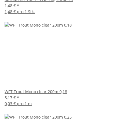
1,48 €
*
1,48 € pro 1 Stk.
WFT Trout Mono clear 200m 0,18
5,17 €
*
0,03 € pro 1 m