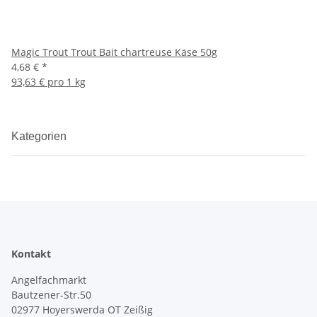
Magic Trout Trout Bait chartreuse Käse 50g
4,68 €
*
93,63 € pro 1 kg
Kategorien
Kontakt
Angelfachmarkt
Bautzener-Str.50
02977 Hoyerswerda OT Zeißig