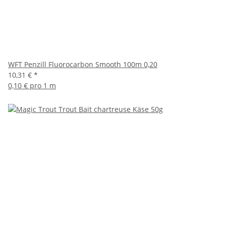
WFT Penzill Fluorocarbon Smooth 100m 0,20
10,31 €
*
0,10 € pro 1 m