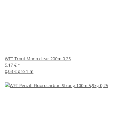
WFT Trout Mono clear 200m 0,25
5,17 €
*
0,03 € pro 1 m