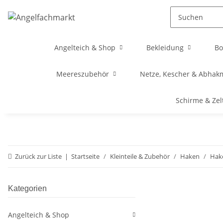
Angelteich & Shop
Bekleidung
Bo
Meereszubehör
Netze, Kescher & Abhak
Schirme & Zel
Zurück zur Liste
Startseite
Kleinteile & Zubehör
Haken
Hak
Kategorien
Angelteich & Shop