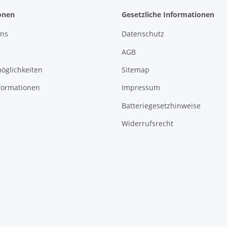
onen
Gesetzliche Informationen
uns
Datenschutz
AGB
öglichkeiten
Sitemap
formationen
Impressum
Batteriegesetzhinweise
Widerrufsrecht