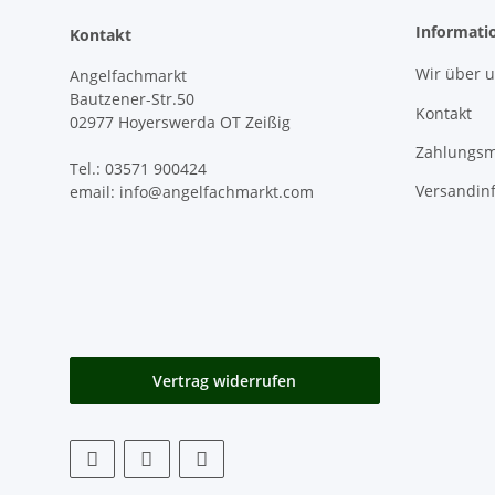
Informati
Kontakt
Wir über 
Angelfachmarkt
Bautzener-Str.50
Kontakt
02977 Hoyerswerda OT Zeißig
Zahlungsm
Tel.: 03571 900424
Versandin
email: info@angelfachmarkt.com
Vertrag widerrufen