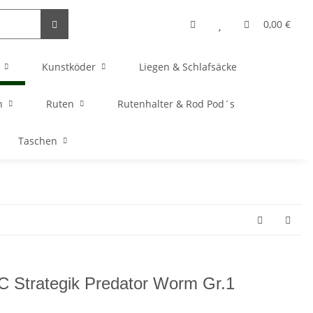
0,00 €
Kunstköder
Liegen & Schlafsäcke
n
Ruten
Rutenhalter & Rod Pod´s
Taschen
 Strategik Predator Worm Gr.1